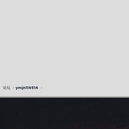
论坛
ymjn114514