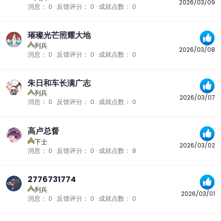
2026/03/09
消息
0
反馈评分
0
成就点数
0
璀璨光芒照耀大地
列兵
2026/03/08
消息
0
反馈评分
0
成就点数
0
朱日和车长满广志
列兵
2026/03/07
消息
0
反馈评分
0
成就点数
0
高卢总督
下士
2026/03/02
消息
0
反馈评分
0
成就点数
8
2776731774
列兵
2026/03/01
消息
0
反馈评分
0
成就点数
0