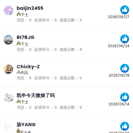
baijin2455
下士
2026/06/27
消息
0
反馈评分
0
成就点数
11
BI7BJG
下士
2026/06/24
消息
0
反馈评分
0
成就点数
8
Chicky-Z
列兵
2026/06/19
消息
0
反馈评分
0
成就点数
0
凯申今天微操了吗
下士
2026/06/14
消息
0
反馈评分
0
成就点数
8
扬YANG
军士长