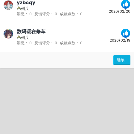
yzbcqy
列兵
2026/02/20
消息
0
反馈评分
0
成就点数
0
数码碳在修车
列兵
2026/02/19
消息
0
反馈评分
0
成就点数
0
继续...