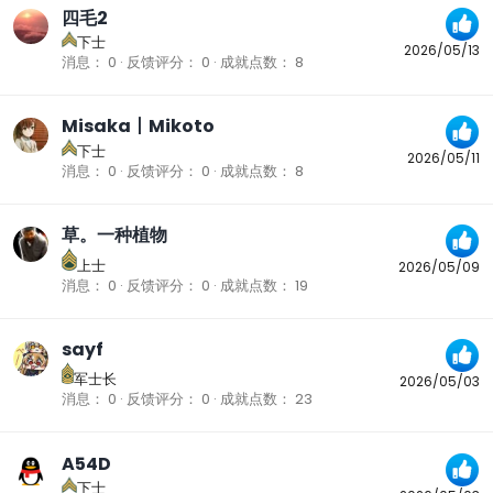
四毛2
下士
2026/05/13
消息
0
反馈评分
0
成就点数
8
Misaka丨Mikoto
下士
2026/05/11
消息
0
反馈评分
0
成就点数
8
草。一种植物
上士
2026/05/09
消息
0
反馈评分
0
成就点数
19
sayf
军士长
2026/05/03
消息
0
反馈评分
0
成就点数
23
A54D
下士