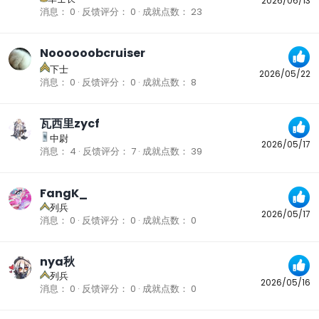
2026/06/13
消息
0
反馈评分
0
成就点数
23
Noooooobcruiser
下士
2026/05/22
消息
0
反馈评分
0
成就点数
8
瓦西里zycf
中尉
2026/05/17
消息
4
反馈评分
7
成就点数
39
FangK_
列兵
2026/05/17
消息
0
反馈评分
0
成就点数
0
nya秋
列兵
2026/05/16
消息
0
反馈评分
0
成就点数
0