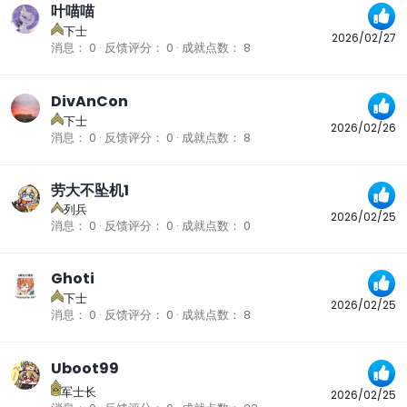
叶喵喵
下士
2026/02/27
消息
0
反馈评分
0
成就点数
8
DivAnCon
下士
2026/02/26
消息
0
反馈评分
0
成就点数
8
劳大不坠机1
列兵
2026/02/25
消息
0
反馈评分
0
成就点数
0
Ghoti
下士
2026/02/25
消息
0
反馈评分
0
成就点数
8
Uboot99
军士长
2026/02/25