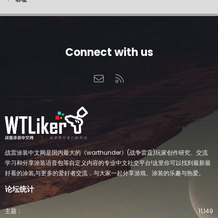
Connect with us
联系我们
RSS
战雷涂装中文网是国内最大的《warthunder》(战争雷霆)玩家创作研究、交流
学习和分享涂装语音包等自定义内容的专业中文社交平台!这里你可以找到最新最
好看的涂装,与更多的爱好者交流，与大家一起分享游戏、涂装的乐趣与热爱。
论坛统计
主题
11,149