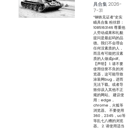
具合集
2026-
7-31
“钢铁见证者”史实
瞄具合集 粉丝群：
1085163146 尊重他
人劳动成果和礼貌
提问是最起码的品
德。我们不会理会
任何没素质的人，
而且有可能把没素
质的人做成pdf。
【声明】 1. 请不要
使用信誉不良的浏
览器，这可能导致
涂装网bug，进而
无法下载。或者导
致你误入其他不正
规的网站。 建议使
用：edge，
chrome，火狐等
浏览器。 不要使用
360，2345，uc等
等乱七八糟的浏览
器。 2. 请使用适当