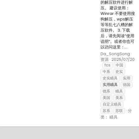
的解压软件进行解
压。 建议使用：
Winrar 不要使用搜
狗解压，wps解压
等等乱七八糟的解
压软件。 3. 下载
后，请先阅读“使用
说明”。或者你也可
以访问这里：...
Da_SongSong
资源
2025/07/20
fcs
中国
中系
史实
史实瞄具
实用
实用瞄具
德国
德系
瞄具
美国
美系
自定义瞄具
分
苏系
苏联
类：
瞄具