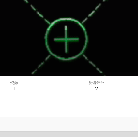
资源
反馈评分
1
2