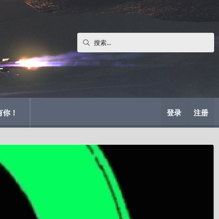
有你！
登录
注册