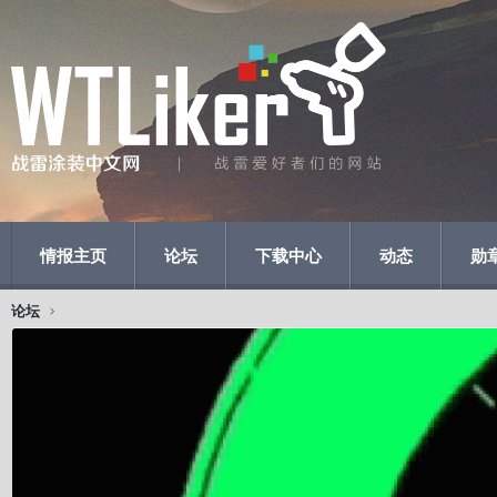
情报主页
论坛
下载中心
动态
勋
论坛