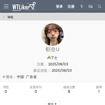
登录
注册
论坛
郁垒U
下士
注册
2025/08/03
最后浏览
2025/08/03
IP属地
中国
广东省
消息
反馈评分
成就点数
勋章
0
0
8
1
查找