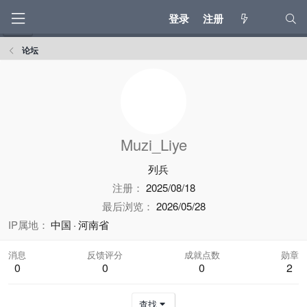
登录
注册
论坛
Muzi_Liye
列兵
注册
2025/08/18
最后浏览
2026/05/28
IP属地
中国
河南省
消息
反馈评分
成就点数
勋章
0
0
0
2
查找