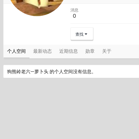
消息
0
查找
个人空间
最新动态
近期信息
勋章
关于
狗熊岭老六—萝卜头 的个人空间没有信息。