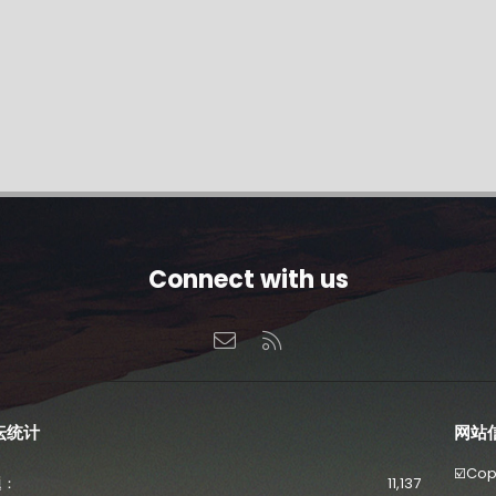
Connect with us
联系我们
RSS
坛统计
网站
☑️Co
题
11,137