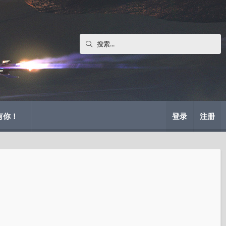
有你！
登录
注册