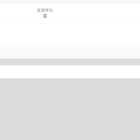
反馈评分
0