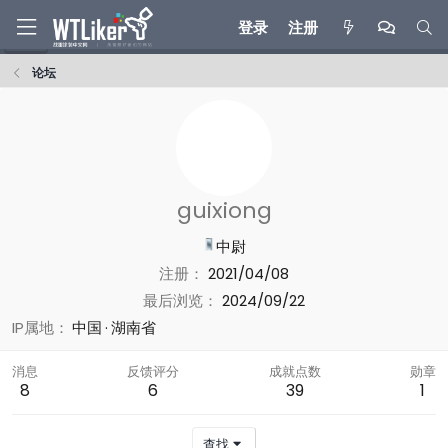
登录
注册
论坛
guixiong
中尉
注册
2021/04/08
最后浏览
2024/09/22
IP属地
中国
湖南省
消息
反馈评分
成就点数
勋章
8
6
39
1
查找