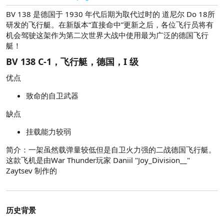
BV 138 是德国于 1930 年代后期为取代过时的 道尼尔 Do 18所
研发的飞行艇。在新版本“直接命中”更新之后，各位飞行员将有
机会驾驶这架作为第二次世界大战中使用最为广泛的德国飞行
艇！
BV 138 C-1，飞行艇，德国，I 级​
优点
致命的自卫武器
缺点
挂载能力较弱
简介：一架虽然载弹量较低但是自卫火力强的二战德国飞行艇。
这款飞机是由War Thunder玩家 Daniil "Joy_Division__"
Zaytsev 制作的
历史背景