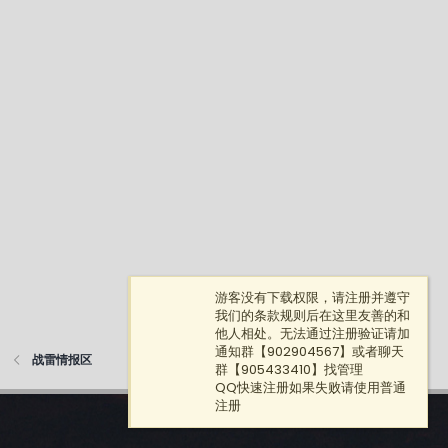
游客没有下载权限，请注册并遵守
我们的条款规则后在这里友善的和
他人相处。无法通过注册验证请加
通知群【902904567】或者聊天
战雷情报区
群【905433410】找管理
QQ快速注册如果失败请使用普通
注册