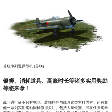
莫航串列翼原型机 (苏联)
银狮、消耗道具、高账时长等诸多实用奖励
等您来拿！
战斗通行证不只有贴花、装饰挂件与载具这类主打内容，还有其
他一系列实用奖励同样值得关注。包括大量银狮、可在任务奖券