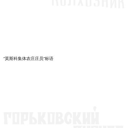
“莫斯科集体农庄庄员”标语