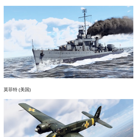
莫菲特 (美国)