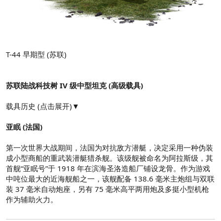
T-44 早期型 (苏联)
苏联陆战科技树 IV 级中型坦克 (高级载具)
载具历史 (点击展开)▼
亚眠 (法国)
第一次世界大战期间，法国为对抗敌方潜艇，决定采用一种伪装
成小型商船的重武装潜艇猎杀舰。该级舰被命名为阿拉斯级，其
首舰“亚眠号”于 1918 年在滨海圣洛造船厂铺设龙骨。作为游戏
中吨位最大的近海舰船之一，该舰配备 138.6 毫米主炮组与双联
装 37 毫米自动炮座，另有 75 毫米高平两用炮及多挺小型机枪
作为辅助火力。