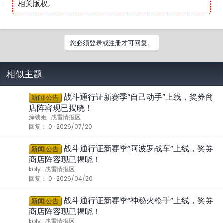
相关版权。
您必须登录或注册才可回复。
相似主题
战斗通行证新赛季“自己动手”上线，奖券商
新闻|公告
店阵容现已揭晓！
涂装姬
战雷情报区
回复
0
2026/07/20
战斗通行证新赛季“阿波罗战车”上线，奖券
新闻|公告
商店阵容现已揭晓！
koly
战雷情报区
回复
0
2026/04/20
战斗通行证新赛季“神秘火枪手”上线，奖券
新闻|公告
商店阵容现已揭晓！
koly
战雷情报区