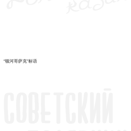
“顿河哥萨克”标语