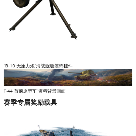
“B-10 无座力炮”海战舰艇装饰挂件
T-44 首辆原型车”资料背景画面
赛季专属奖励载具