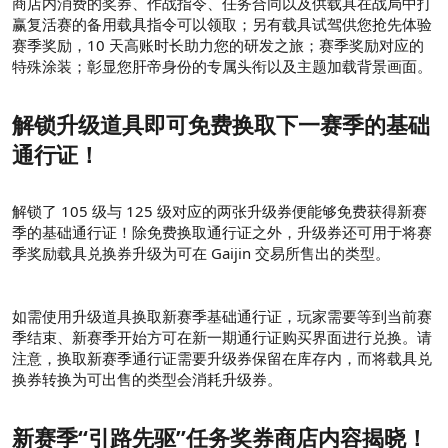
商店内消费的奖券、作战指令、任务合同以及供载具在战局中打
赢复活赛的备用载具指令可以领取；另有载具试驾供您抢先体验
赛季奖励，10 天高账时长助力您的研发之旅；赛季奖励对应的
特殊涂装；彰显您肝帝身份的专属头衔以及主题加载背景画面。
解锁升级道具即可免费换取下一赛季的基础
通行证！
解锁了 105 级与 125 级对应的两张升级券便能够免费获得新赛
季的基础通行证！除免费换取通行证之外，升级券还可用于将赛
季奖励载具兑换券升级为可在 Gaijin 交易所售出的类型。
如需使用升级道具换取新赛季基础通行证，玩家需要等到当前赛
季结束、新赛季开始方可在新一期通行证购买界面进行兑换。请
注意，换取新赛季通行证需要升级券保留在库存内，而将载具兑
换券转换为可出售的类型会消耗升级券。
新赛季“引路先驱”任务奖券商店内容揭晓！