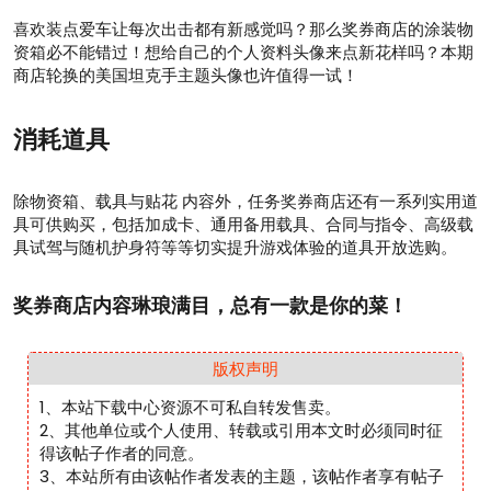
喜欢装点爱车让每次出击都有新感觉吗？那么奖券商店的涂装物
资箱必不能错过！想给自己的个人资料头像来点新花样吗？本期
商店轮换的美国坦克手主题头像也许值得一试！
消耗道具
除物资箱、载具与贴花 内容外，任务奖券商店还有一系列实用道
具可供购买，包括加成卡、通用备用载具、合同与指令、高级载
具试驾与随机护身符等等切实提升游戏体验的道具开放选购。
奖券商店内容琳琅满目，总有一款是你的菜！
版权声明
1、本站下载中心资源不可私自转发售卖。
2、其他单位或个人使用、转载或引用本文时必须同时征
得该帖子作者的同意。
3、本站所有由该帖作者发表的主题，该帖作者享有帖子