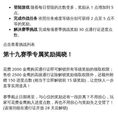
登陆游戏
随着每日登陆的次数变多，奖励从 1 点增加到 5
点。
完成作战任务
依照任务难度等级分别可获得 2 点至 5 点不
等的奖励。
解决赛季挑战
完成每项赛季挑战奖励 30 点通行证进度点
数。
点击查看挑战列表
第十九赛季专属奖励揭晓！
花费 2000 金鹰购买通行证即可解锁所有等级奖励的领取权限；
售价 2500 金鹰的高级通行证除解锁奖励领取权限外，还额外附
赠 150 进度点数 (相当于立即解锁前 15 级奖励)，让您快人一步
直享实用道具！
赛季截止日期将至，与心仪的奖励还有一段距离？不用担心，玩
家可花费金鹰购入进度点数，再也不用担心与奖励失之交臂了！
(该项功能在通行证开放 28 天后解锁)