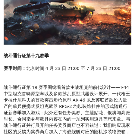
战斗通行证第十九赛季
赛季时间：
北京时间 4 月 23 日 21:00 至 7 月 23 日 21:00
战斗通行证第 19 赛季围绕着首款主战坦克的前代设计——T-44
中型坦克首辆原型车以及多款苏乱原型武器设计展开。一代枪王
卡拉什尼科夫的首款突击步枪原型 AK-46 以及苏联首款投入量
产的单兵便携式反坦克武器 RPG-2 均以装饰挂件的形式随通行
证新赛季加入游戏；此外还有任务奖券、主题贴花、银狮与高账
时长、合同指令与载具内容在内的一系列实用道具等您来拿。与
战斗通行证并行展开的任务奖券商店也不容错过：我们响应玩家
社区的反馈为奖券商店加入了海战舰艇对应的随机涂装物资箱，